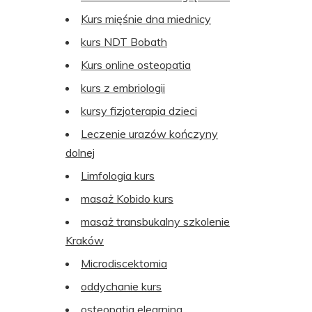
Kurs mięśnie dna miednicy
kurs NDT Bobath
Kurs online osteopatia
kurs z embriologii
kursy fizjoterapia dzieci
Leczenie urazów kończyny
dolnej
Limfologia kurs
masaż Kobido kurs
masaż transbukalny szkolenie
Kraków
Microdiscektomia
oddychanie kurs
osteopatia elearning