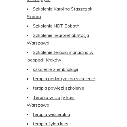
Szkolenie Karolina Staszczak
Skarba
Szkolenie NDT Bobath
Szkolenie neurorehabilitacja
Warszawa
Szkolenie terapia manualna w
logopedii Kraków
szkolenie z embriologii
terapia pediatryczna szkolenie
terapia powięzi szkolenie
Terapia w ciąży kurs
Warszawa
terapia wisceralna
terapia żylna kurs