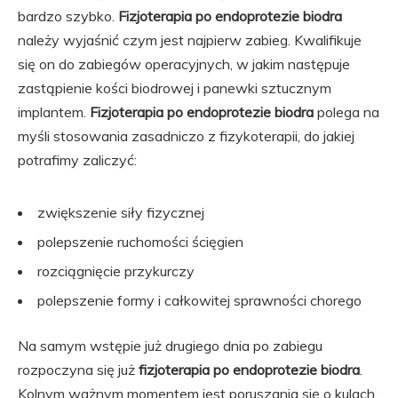
bardzo szybko.
Fizjoterapia po endoprotezie biodra
należy wyjaśnić czym jest najpierw zabieg. Kwalifikuje
się on do zabiegów operacyjnych, w jakim następuje
zastąpienie kości biodrowej i panewki sztucznym
implantem.
Fizjoterapia po endoprotezie biodra
polega na
myśli stosowania zasadniczo z fizykoterapii, do jakiej
potrafimy zaliczyć:
zwiększenie siły fizycznej
polepszenie ruchomości ścięgien
rozciągnięcie przykurczy
polepszenie formy i całkowitej sprawności chorego
Na samym wstępie już drugiego dnia po zabiegu
rozpoczyna się już
fizjoterapia po endoprotezie biodra
.
Kolnym ważnym momentem jest poruszania się o kulach.