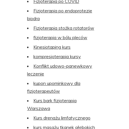
Fizjoterapia po COVID
Fizjoterapia po endoprotezie
biodra
Fizjoterapia stożka rotatorów
fizjoterapia w bólu pleców
Kinesiotaping kurs
kompresjoterapia kursy
Konflikt udowo-panewkowy
leczenie
kupon upominkowy dla
fizjoterapeutów
Kurs bark fizjoterapia
Warszawa
Kurs drenażu limfatycznego
kurs masażu tkanek głębokich