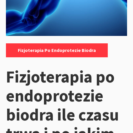
Kategorie:
Fizjoterapia Po Endoprotezie Biodra
Fizjoterapia po
endoprotezie
biodra ile czasu