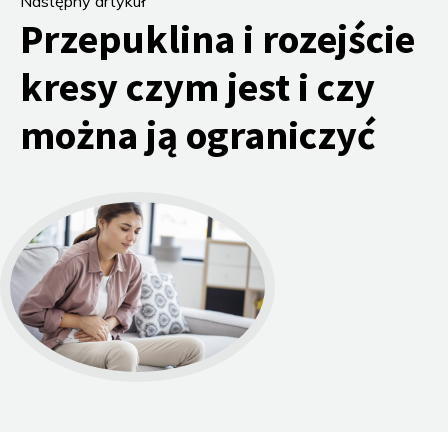
Następny artykuł
Przepuklina i rozejście
kresy czym jest i czy
można ją ograniczyć