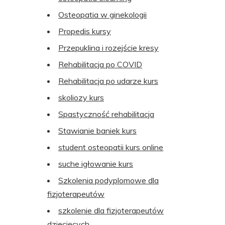
Osteopatia w ginekologii
Propedis kursy
Przepuklina i rozejście kresy
Rehabilitacja po COVID
Rehabilitacja po udarze kurs
skoliozy kurs
Spastyczność rehabilitacja
Stawianie baniek kurs
student osteopatii kurs online
suche igłowanie kurs
Szkolenia podyplomowe dla
fizjoterapeutów
szkolenie dla fizjoterapeutów
dziecięcych