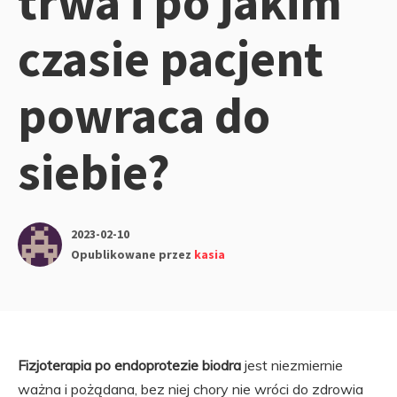
trwa i po jakim
czasie pacjent
powraca do
siebie?
2023-02-10
Opublikowane przez
kasia
Fizjoterapia po endoprotezie biodra
jest niezmiernie
ważna i pożądana, bez niej chory nie wróci do zdrowia