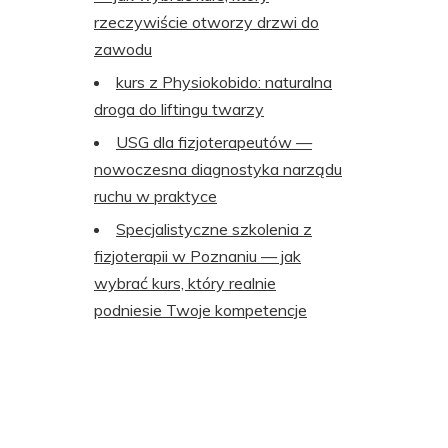
rzeczywiście otworzy drzwi do
zawodu
kurs z Physiokobido: naturalna
droga do liftingu twarzy
USG dla fizjoterapeutów —
nowoczesna diagnostyka narządu
ruchu w praktyce
Specjalistyczne szkolenia z
fizjoterapii w Poznaniu — jak
wybrać kurs, który realnie
podniesie Twoje kompetencje