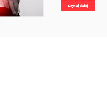
Czytaj dalej