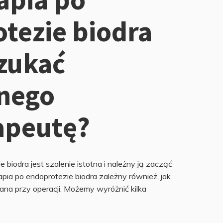
tezie biodra
zukać
nego
rapeutę?
e biodra jest szalenie istotna i należny ją zacząć
rapia po endoprotezie biodra zależny również, jak
ana przy operacji. Możemy wyróżnić kilka