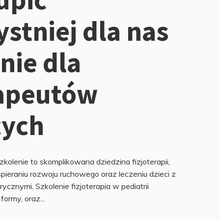
ystniej dla nas
nie dla
rapeutów
cych
zkolenie to skomplikowana dziedzina fizjoterapii,
spieraniu rozwoju ruchowego oraz leczeniu dzieci z
ycznymi. Szkolenie fizjoterapia w pediatrii
formy, oraz...