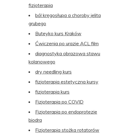
fizjoterapia
ból kręgosłupa a choroby jelita
grubego
Buteyko kurs Kraków
Ćwiczenia po urazie ACL film
diagnostyka obrazowa stawu
kolanowego
dry needling kurs
fizjoterapia estetyczna kursy
fizjoterapia kurs
Fizjoterapia po COVID
Fizjoterapia po endoprotezie
biodra
Fizjoterapia stożka rotatorów