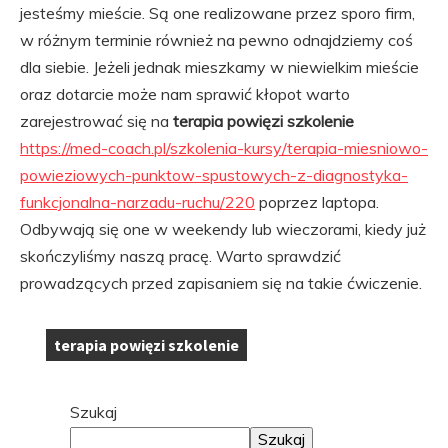
jesteśmy mieście. Są one realizowane przez sporo firm,
w różnym terminie również na pewno odnajdziemy coś
dla siebie. Jeżeli jednak mieszkamy w niewielkim mieście
oraz dotarcie może nam sprawić kłopot warto
zarejestrować się na
terapia powięzi szkolenie
https://med-coach.pl/szkolenia-kursy/terapia-miesniowo-
powieziowych-punktow-spustowych-z-diagnostyka-
funkcjonalna-narzadu-ruchu/220
poprzez laptopa.
Odbywają się one w weekendy lub wieczorami, kiedy już
skończyliśmy naszą pracę. Warto sprawdzić
prowadzących przed zapisaniem się na takie ćwiczenie.
terapia powięzi szkolenie
Tagi:
Przejdź
Szukaj
do
Szukaj