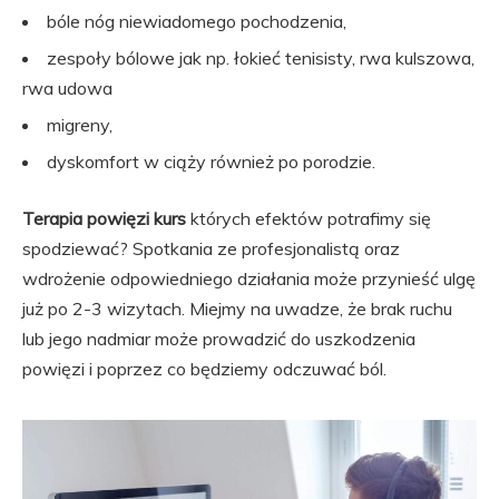
bóle nóg niewiadomego pochodzenia,
zespoły bólowe jak np. łokieć tenisisty, rwa kulszowa,
rwa udowa
migreny,
dyskomfort w ciąży również po porodzie.
Terapia powięzi kurs
których efektów potrafimy się
spodziewać? Spotkania ze profesjonalistą oraz
wdrożenie odpowiedniego działania może przynieść ulgę
już po 2-3 wizytach. Miejmy na uwadze, że brak ruchu
lub jego nadmiar może prowadzić do uszkodzenia
powięzi i poprzez co będziemy odczuwać ból.