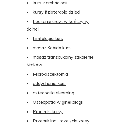
kurs z embriologii
kursy fizjoterapia dzieci
Leczenie urazów kończyny
dolnej
Limfologia kurs
masaż Kobido kurs
masaż transbukalny szkolenie
Kraków
Microdiscektomia
oddychanie kurs
osteopatia elearning
Osteopatia w ginekologii
Propedis kursy
Przepuklina i rozejście kresy