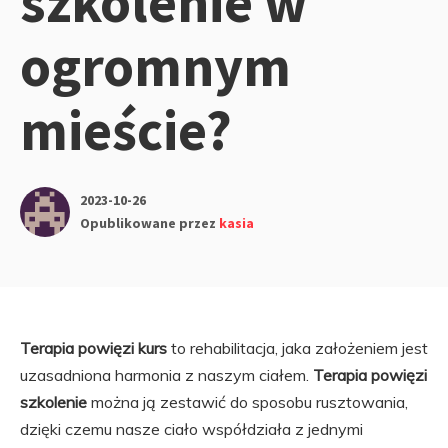
szkolenie w
ogromnym
mieście?
2023-10-26
Opublikowane przez
kasia
Terapia powięzi kurs
to rehabilitacja, jaka założeniem jest
uzasadniona harmonia z naszym ciałem.
Terapia powięzi
szkolenie
można ją zestawić do sposobu rusztowania,
dzięki czemu nasze ciało współdziała z jednymi