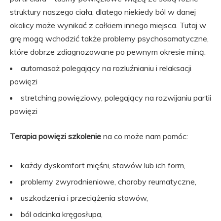
struktury naszego ciała, dlatego niekiedy ból w danej
okolicy może wynikać z całkiem innego miejsca. Tutaj w
grę mogą wchodzić także problemy psychosomatyczne,
które dobrze zdiagnozowane po pewnym okresie miną.
automasaż polegający na rozluźnianiu i relaksacji
powięzi
stretching powięziowy, polegający na rozwijaniu partii
powięzi
Terapia powięzi szkolenie
na co może nam pomóc:
każdy dyskomfort mięśni, stawów lub ich form,
problemy zwyrodnieniowe, choroby reumatyczne,
uszkodzenia i przeciążenia stawów,
ból odcinka kręgosłupa,