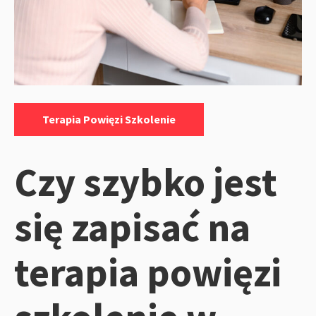
Kategorie:
Terapia Powięzi Szkolenie
Czy szybko jest
się zapisać na
terapia powięzi