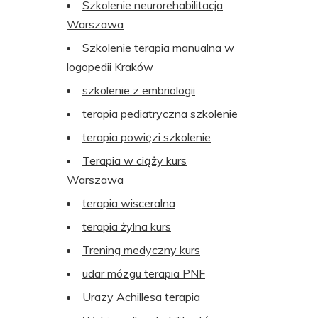
Szkolenie neurorehabilitacja
Warszawa
Szkolenie terapia manualna w
logopedii Kraków
szkolenie z embriologii
terapia pediatryczna szkolenie
terapia powięzi szkolenie
Terapia w ciąży kurs
Warszawa
terapia wisceralna
terapia żylna kurs
Trening medyczny kurs
udar mózgu terapia PNF
Urazy Achillesa terapia