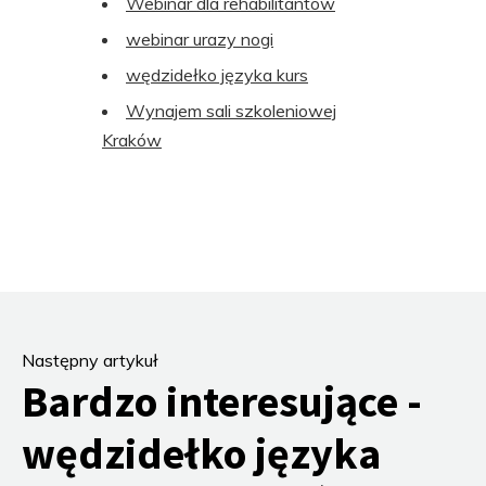
Webinar dla rehabilitantów
webinar urazy nogi
wędzidełko języka kurs
Wynajem sali szkoleniowej
Kraków
Następny artykuł
Bardzo interesujące -
wędzidełko języka