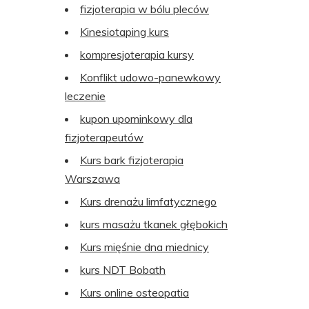
fizjoterapia w bólu pleców
Kinesiotaping kurs
kompresjoterapia kursy
Konflikt udowo-panewkowy
leczenie
kupon upominkowy dla
fizjoterapeutów
Kurs bark fizjoterapia
Warszawa
Kurs drenażu limfatycznego
kurs masażu tkanek głębokich
Kurs mięśnie dna miednicy
kurs NDT Bobath
Kurs online osteopatia