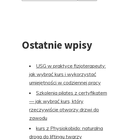
stopki
Ostatnie wpisy
USG w praktyce fizjoterapeuty:
jak wybrać kurs i wykorzystać
umiejętności w codziennej pracy
Szkolenia pilates z certyfikatem
— jak wybrać kurs, który
rzeczywiście otworzy drzwi do
zawodu
kurs z Physiokobido: naturalna
droga do liftingu twarzy