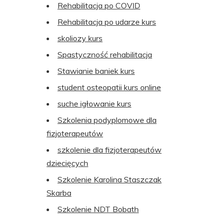
Rehabilitacja po COVID
Rehabilitacja po udarze kurs
skoliozy kurs
Spastyczność rehabilitacja
Stawianie baniek kurs
student osteopatii kurs online
suche igłowanie kurs
Szkolenia podyplomowe dla
fizjoterapeutów
szkolenie dla fizjoterapeutów
dziecięcych
Szkolenie Karolina Staszczak
Skarba
Szkolenie NDT Bobath