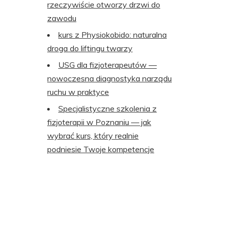
rzeczywiście otworzy drzwi do
zawodu
kurs z Physiokobido: naturalna
droga do liftingu twarzy
USG dla fizjoterapeutów —
nowoczesna diagnostyka narządu
ruchu w praktyce
Specjalistyczne szkolenia z
fizjoterapii w Poznaniu — jak
wybrać kurs, który realnie
podniesie Twoje kompetencje