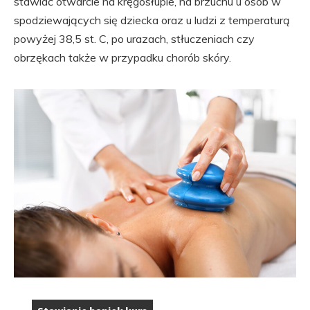
stawiać otwarcie na kręgosłupie, na brzuchu u osób w
spodziewających się dziecka oraz u ludzi z temperaturą
powyżej 38,5 st. C, po urazach, stłuczeniach czy
obrzękach także w przypadku chorób skóry.