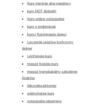
Kurs mięśnie dna miednicy
kurs NDT Bobath
Kurs online osteopatia
kurs z embriologii
kursy fizjoterapia dzieci
Leczenie urazów kończyny
dolnej
Limfologia kurs
masaż Kobido kurs
masaż transbukalny szkolenie
Kraków
Microdiscektomia
oddychanie kurs
osteopatia elearning