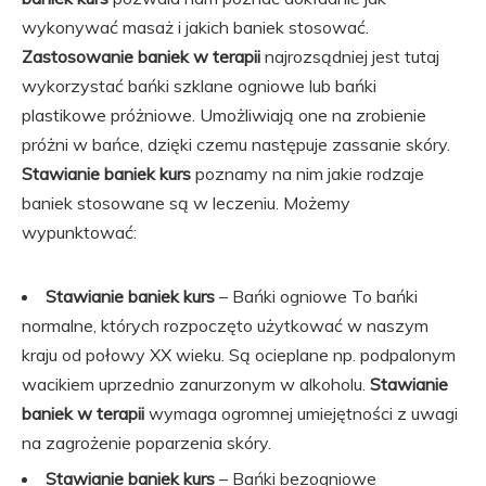
wykonywać masaż i jakich baniek stosować.
Zastosowanie baniek w terapii
najrozsądniej jest tutaj
wykorzystać bańki szklane ogniowe lub bańki
plastikowe próżniowe. Umożliwiają one na zrobienie
próżni w bańce, dzięki czemu następuje zassanie skóry.
Stawianie baniek kurs
poznamy na nim jakie rodzaje
baniek stosowane są w leczeniu. Możemy
wypunktować:
Stawianie baniek kurs
– Bańki ogniowe To bańki
normalne, których rozpoczęto użytkować w naszym
kraju od połowy XX wieku. Są ocieplane np. podpalonym
wacikiem uprzednio zanurzonym w alkoholu.
Stawianie
baniek w terapii
wymaga ogromnej umiejętności z uwagi
na zagrożenie poparzenia skóry.
Stawianie baniek kurs
– Bańki bezogniowe