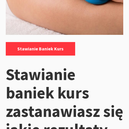
Kategorie:
Stawianie Baniek Kurs
Stawianie
baniek kurs
zastanawiasz się