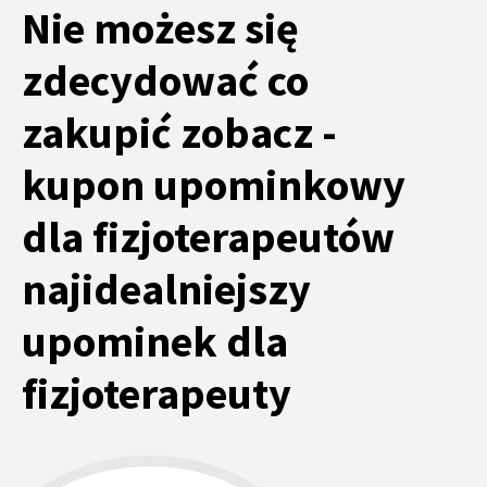
Nie możesz się
zdecydować co
zakupić zobacz -
kupon upominkowy
dla fizjoterapeutów
najidealniejszy
upominek dla
fizjoterapeuty