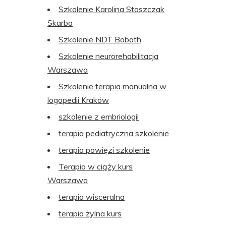
Szkolenie Karolina Staszczak
Skarba
Szkolenie NDT Bobath
Szkolenie neurorehabilitacja
Warszawa
Szkolenie terapia manualna w
logopedii Kraków
szkolenie z embriologii
terapia pediatryczna szkolenie
terapia powięzi szkolenie
Terapia w ciąży kurs
Warszawa
terapia wisceralna
terapia żylna kurs