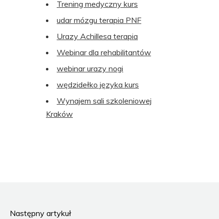
Trening medyczny kurs
udar mózgu terapia PNF
Urazy Achillesa terapia
Webinar dla rehabilitantów
webinar urazy nogi
wędzidełko języka kurs
Wynajem sali szkoleniowej
Kraków
Następny artykuł