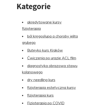
Kategorie
akredytowane kursy
fizjoterapia
ból kręgosłupa a choroby jelita
grubego
Buteyko kurs Kraków
Ćwiczenia po urazie ACL film
diagnostyka obrazowa stawu
kolanowego
dry needling kurs
fizjoterapia estetyczna kursy
fizjoterapia kurs
Fizjoterapia po COVID