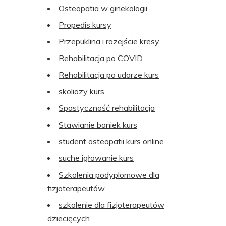
Osteopatia w ginekologii
Propedis kursy
Przepuklina i rozejście kresy
Rehabilitacja po COVID
Rehabilitacja po udarze kurs
skoliozy kurs
Spastyczność rehabilitacja
Stawianie baniek kurs
student osteopatii kurs online
suche igłowanie kurs
Szkolenia podyplomowe dla
fizjoterapeutów
szkolenie dla fizjoterapeutów
dziecięcych