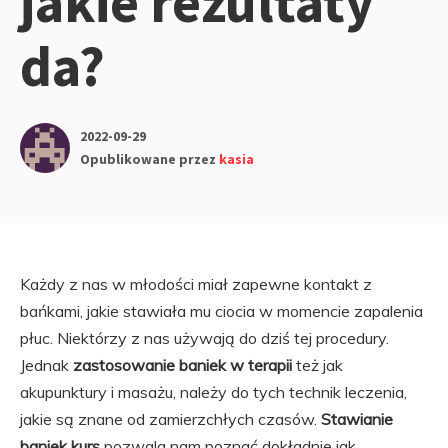
jakie rezultaty
da?
2022-09-29
Opublikowane przez
kasia
Każdy z nas w młodości miał zapewne kontakt z
bańkami, jakie stawiała mu ciocia w momencie zapalenia
płuc. Niektórzy z nas używają do dziś tej procedury.
Jednak
zastosowanie baniek w terapii
też jak
akupunktury i masażu, należy do tych technik leczenia,
jakie są znane od zamierzchłych czasów.
Stawianie
baniek kurs
pozwala nam poznać dokładnie jak