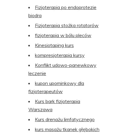
Fizjoterapia po endoprotezie
biodra
Fizjoterapia stożka rotatorów
fizjoterapia w bólu pleców
Kinesiotaping kurs
kompresjoterapia kursy
Konflikt udowo-panewkowy
leczenie
kupon upominkowy dla
fizjoterapeutów
Kurs bark fizjoterapia
Warszawa
Kurs drenażu limfatycznego
kurs masażu tkanek głębokich