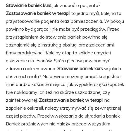
Stawianie baniek kurs
jak zadbać o pacjenta?
Zastosowanie baniek w terapii
to jedna myśl, kolejna to
przystosowanie pacjenta oraz pomieszczenia. W pokoju
powinno być gorąco i nie może być przeciągów. Przed
przystąpieniem do stawiania baniek powinno się
zaznajomić się z instrukcją obsługi oraz zaleceniami
firmy produkcyjnej. Kolejny etap to solidne umycie i
osuszenie akcesoriów. Skóra pleców powinna być
zdrowa i nakremowana.
Stawianie baniek kurs
w jakich
obszarach ciała? Na pewno możemy omijać kręgosłup i
inne bardzo kościste miejsca, jak wypukłe części łopatek.
Nie nakładamy ich też na skórze uszkodzonej czy
zainfekowanej.
Zastosowanie baniek w terapii
na
zapalenie oskrzeli, należy utrzymywać się zewnętrznej
części pleców. Przeciwwskazania do układania baniek
Baniek próżniowych nie należy przede wszystkim