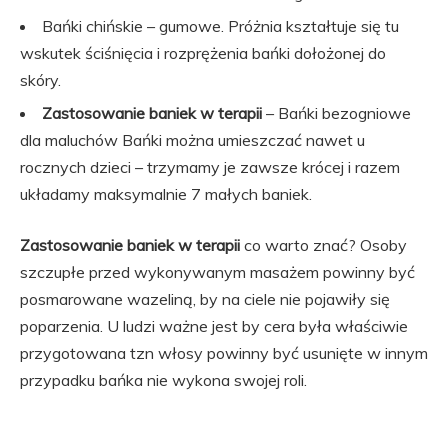
Bańki chińskie – gumowe. Próżnia kształtuje się tu
wskutek ściśnięcia i rozprężenia bańki dołożonej do
skóry.
Zastosowanie baniek w terapii
– Bańki bezogniowe
dla maluchów Bańki można umieszczać nawet u
rocznych dzieci – trzymamy je zawsze krócej i razem
układamy maksymalnie 7 małych baniek.
Zastosowanie baniek w terapii
co warto znać? Osoby
szczupłe przed wykonywanym masażem powinny być
posmarowane wazeliną, by na ciele nie pojawiły się
poparzenia. U ludzi ważne jest by cera była właściwie
przygotowana tzn włosy powinny być usunięte w innym
przypadku bańka nie wykona swojej roli.