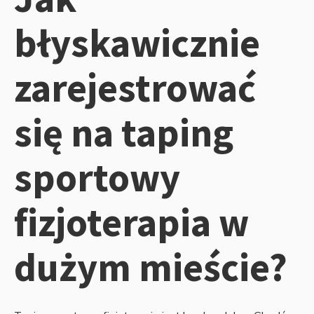
błyskawicznie
zarejestrować
się na taping
sportowy
fizjoterapia w
dużym mieście?