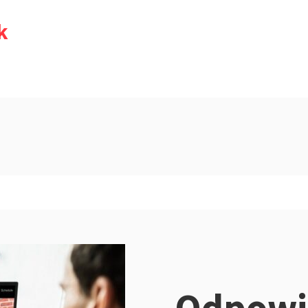
k
Odpowi