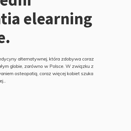
tia elearning
e.
edycyny alternatywnej, która zdobywa coraz
ałym globie, zarówno w Polsce. W związku z
niem osteopatią, coraz więcej kobiet szuka
...