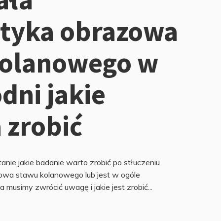
styka obrazowa
kolanowego w
dni jakie
 zrobić
nie jakie badanie warto zrobić po stłuczeniu
owa stawu kolanowego lub jest w ogóle
 musimy zwrócić uwagę i jakie jest zrobić...